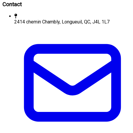
Contact
2414 chemin Chambly, Longueuil, QC, J4L 1L7