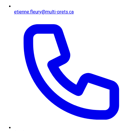
etienne.fleury@multi-prets.ca