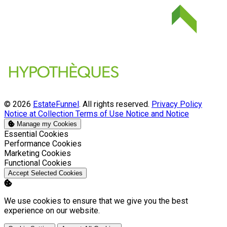
© 2026
EstateFunnel
. All rights reserved.
Privacy Policy
Notice at Collection
Terms of Use
Notice and Notice
Manage my Cookies
Enable
Essential Cookies
Enable
Performance Cookies
Enable
Marketing Cookies
Enable
Functional Cookies
Accept Selected Cookies
We use cookies to ensure that we give you the best
experience on our website.