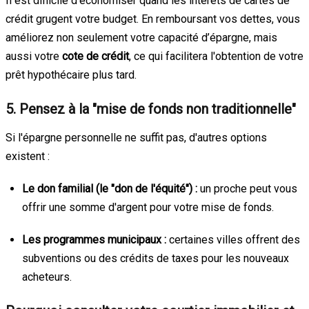
Il est difficile d'économiser quand les intérêts de cartes de
crédit grugent votre budget. En remboursant vos dettes, vous
améliorez non seulement votre capacité d’épargne, mais
aussi votre
cote de crédit
, ce qui facilitera l'obtention de votre
prêt hypothécaire plus tard.
5. Pensez à la "mise de fonds non traditionnelle"
Si l'épargne personnelle ne suffit pas, d'autres options
existent :
Le don familial (le "don de l'équité") :
un proche peut vous
offrir une somme d'argent pour votre mise de fonds.
Les programmes municipaux :
certaines villes offrent des
subventions ou des crédits de taxes pour les nouveaux
acheteurs.