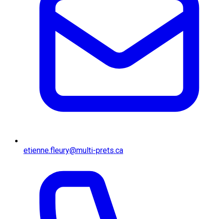
etienne.fleury@multi-prets.ca