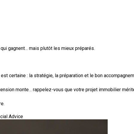
 qui gagnent… mais plutôt les mieux préparés.
est certaine : la stratégie, la préparation et le bon accompagneme
 tension monte… rappelez-vous que votre projet immobilier mérit
re.
cial Advice