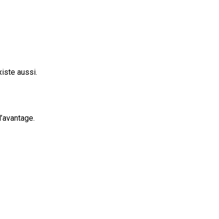
xiste aussi.
l’avantage.