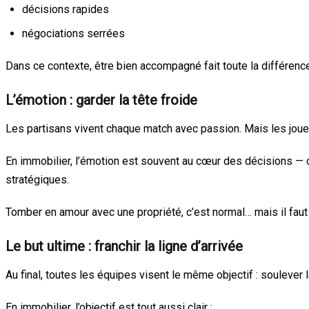
décisions rapides
négociations serrées
Dans ce contexte, être bien accompagné fait toute la différence
L’émotion : garder la tête froide
Les partisans vivent chaque match avec passion. Mais les joueur
En immobilier, l’émotion est souvent au cœur des décisions — c
stratégiques.
Tomber en amour avec une propriété, c’est normal… mais il faut
Le but ultime : franchir la ligne d’arrivée
Au final, toutes les équipes visent le même objectif : soulever 
En immobilier, l’objectif est tout aussi clair :