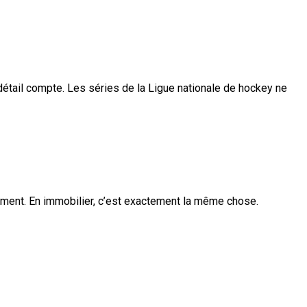
e détail compte. Les séries de la
Ligue nationale de hockey
ne
nement. En immobilier, c’est exactement la même chose.