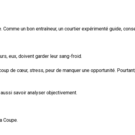
. Comme un bon entraîneur, un courtier expérimenté guide, conseil
s, eux, doivent garder leur sang-froid.
oup de cœur, stress, peur de manquer une opportunité. Pourtant, 
 aussi savoir analyser objectivement.
la Coupe.