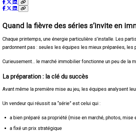
Quand la fièvre des séries s’invite en im
Chaque printemps, une énergie particulière s’installe. Les partis
pardonnent pas : seules les équipes les mieux préparées, les p
Curieusement… le marché immobilier fonctionne un peu de la 
La préparation : la clé du succès
Avant même la première mise au jeu, les équipes analysent leur
Un vendeur qui réussit sa “série” est celui qui :
a bien préparé sa propriété (mise en marché, photos, mise e
a fixé un prix stratégique