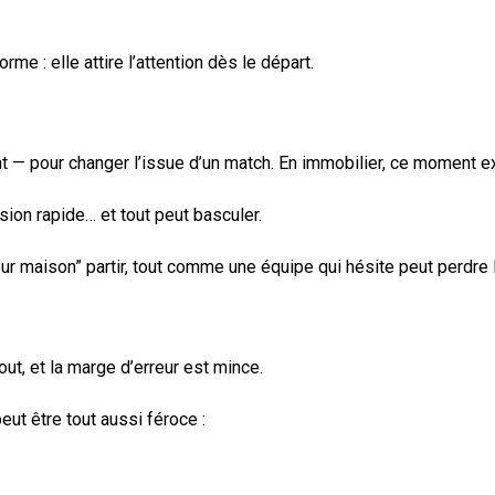
e : elle attire l’attention dès le départ.
ent — pour changer l’issue d’un match. En immobilier, ce moment e
ion rapide… et tout peut basculer.
ur maison” partir, tout comme une équipe qui hésite peut perdre 
ut, et la marge d’erreur est mince.
eut être tout aussi féroce :