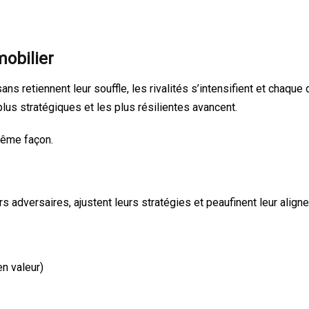
mobilier
ans retiennent leur souffle, les rivalités s’intensifient et chaqu
lus stratégiques et les plus résilientes avancent.
même façon.
s adversaires, ajustent leurs stratégies et peaufinent leur alig
n valeur)