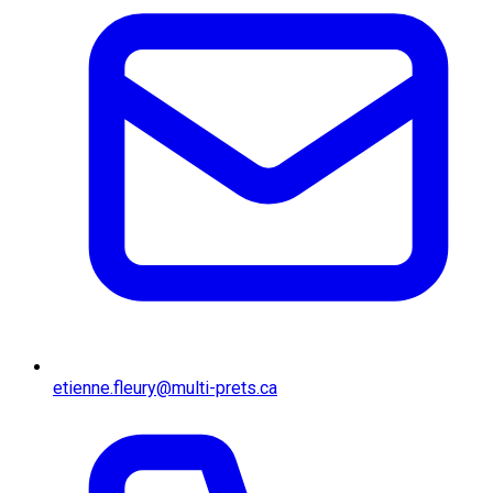
etienne.fleury@multi-prets.ca