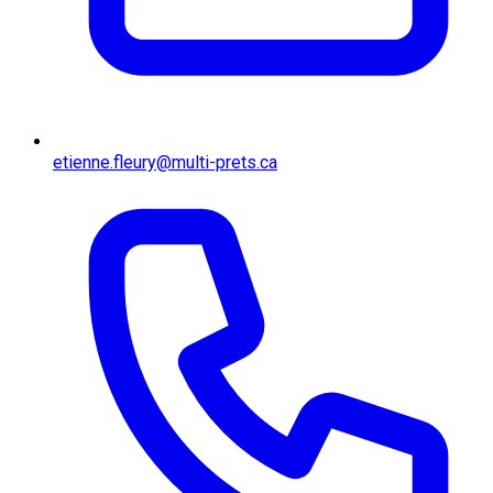
etienne.fleury@multi-prets.ca