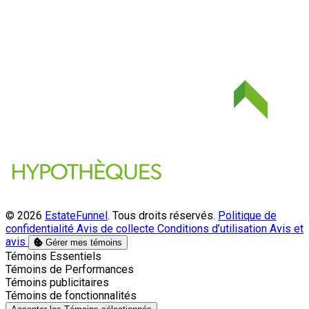
© 2026
EstateFunnel
. Tous droits réservés.
Politique de
confidentialité
Avis de collecte
Conditions d’utilisation
Avis et
avis
Gérer mes témoins
Activer
Témoins Essentiels
Activer
Témoins de Performances
Activer
Témoins publicitaires
Activer
Témoins de fonctionnalités