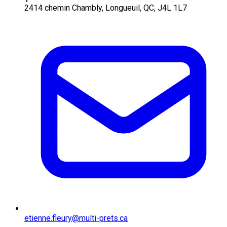
2414 chemin Chambly, Longueuil, QC, J4L 1L7
etienne.fleury@multi-prets.ca