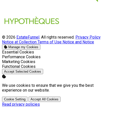
© 2026
EstateFunnel
. All rights reserved.
Privacy Policy
Notice at Collection
Terms of Use
Notice and Notice
Manage my Cookies
Enable
Essential Cookies
Enable
Performance Cookies
Enable
Marketing Cookies
Enable
Functional Cookies
Accept Selected Cookies
We use cookies to ensure that we give you the best
experience on our website.
Cookie Setting
Accept All Cookies
Read privacy policies