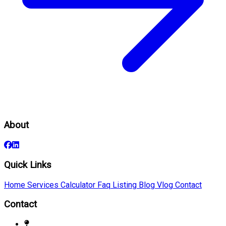
About
Quick Links
Home
Services
Calculator
Faq
Listing
Blog
Vlog
Contact
Contact