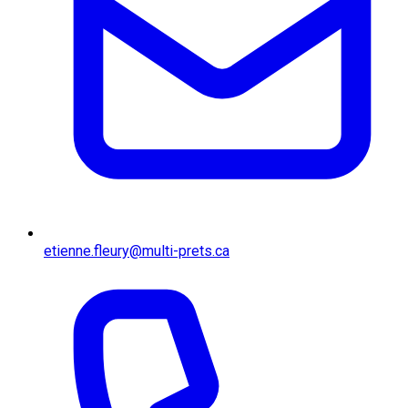
etienne.fleury@multi-prets.ca