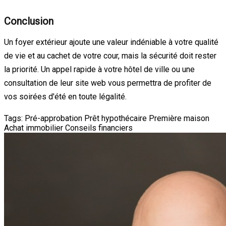
Conclusion
Un foyer extérieur ajoute une valeur indéniable à votre qualité
de vie et au cachet de votre cour, mais la sécurité doit rester
la priorité. Un appel rapide à votre hôtel de ville ou une
consultation de leur site web vous permettra de profiter de
vos soirées d'été en toute légalité.
Tags:
Pré-approbation
Prêt hypothécaire
Première maison
Achat immobilier
Conseils financiers