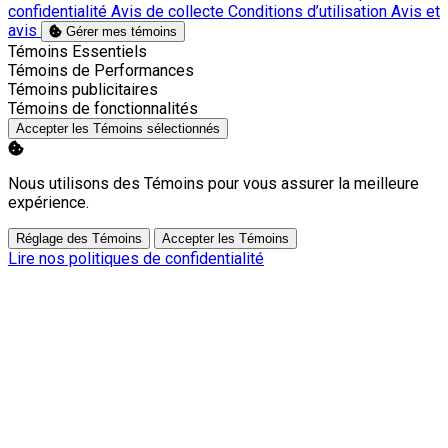
confidentialité
Avis de collecte
Conditions d’utilisation
Avis et
avis
Gérer mes témoins
Activer
Témoins Essentiels
Activer
Témoins de Performances
Activer
Témoins publicitaires
Activer
Témoins de fonctionnalités
Accepter les Témoins sélectionnés
Nous utilisons des Témoins pour vous assurer la meilleure
expérience.
Réglage des Témoins
Accepter les Témoins
Lire nos politiques de confidentialité