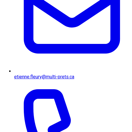
etienne.fleury@multi-prets.ca