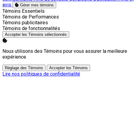
avis
Gérer mes témoins
Activer
Témoins Essentiels
Activer
Témoins de Performances
Activer
Témoins publicitaires
Activer
Témoins de fonctionnalités
Accepter les Témoins sélectionnés
Nous utilisons des Témoins pour vous assurer la meilleure
expérience.
Réglage des Témoins
Accepter les Témoins
Lire nos politiques de confidentialité