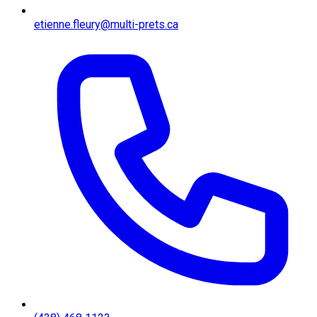
etienne.fleury@multi-prets.ca