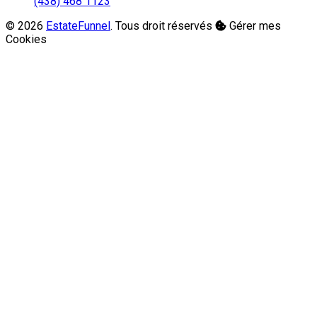
(438) 468 1123
© 2026
EstateFunnel
. Tous droit réservés
Gérer mes
Cookies