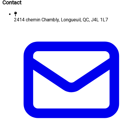
Contact
2414 chemin Chambly, Longueuil, QC, J4L 1L7