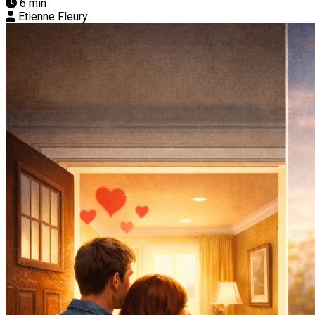
6 min
Etienne Fleury