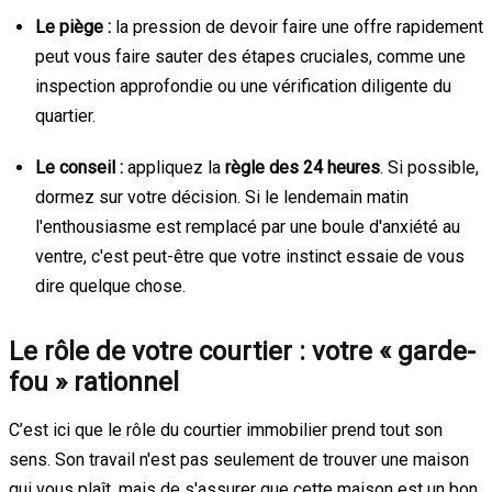
Le piège :
la pression de devoir faire une offre rapidement
peut vous faire sauter des étapes cruciales, comme une
inspection approfondie ou une vérification diligente du
quartier.
Le conseil :
appliquez la
règle des 24 heures
. Si possible,
dormez sur votre décision. Si le lendemain matin
l'enthousiasme est remplacé par une boule d'anxiété au
ventre, c'est peut-être que votre instinct essaie de vous
dire quelque chose.
Le rôle de votre courtier : votre « garde-
fou » rationnel
C’est ici que le rôle du courtier immobilier prend tout son
sens. Son travail n'est pas seulement de trouver une maison
qui vous plaît, mais de s'assurer que cette maison est un bon