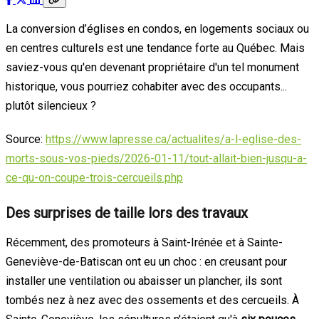
La conversion d’églises en condos, en logements sociaux ou
en centres culturels est une tendance forte au Québec. Mais
saviez-vous qu'en devenant propriétaire d'un tel monument
historique, vous pourriez cohabiter avec des occupants...
plutôt silencieux ?
Source:
https://www.lapresse.ca/actualites/a-l-eglise-des-
morts-sous-vos-pieds/2026-01-11/tout-allait-bien-jusqu-a-
ce-qu-on-coupe-trois-cercueils.php
Des surprises de taille lors des travaux
Récemment, des promoteurs à Saint-Irénée et à Sainte-
Geneviève-de-Batiscan ont eu un choc : en creusant pour
installer une ventilation ou abaisser un plancher, ils sont
tombés nez à nez avec des ossements et des cercueils. À