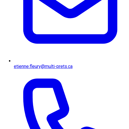
etienne.fleury@multi-prets.ca