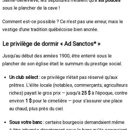
Sainte-Geneviève, les sépultures n'étaient qu'à
six pouces
sous le plancher de la cave !
Comment est-ce possible ? Ce n'est pas une erreur, mais le
vestige d'une tradition québécoise bien ancrée.
Le privilège de dormir « Ad Sanctos* »
Jusqu’au début des années 1900, être enterré sous le
plancher de son église était le summum du prestige social.
Un club sélect :
ce privilège n'était pas réservé qu'aux
prêtres. L'élite locale (notables, commerçants, agriculteurs
riches) payait le gros prix — jusqu'à
25 $
à l'époque, contre
environ
1 $
pour le cimetière — pour s'assurer une place
au chaud, plus près du ciel.
Sous votre banc :
certains bourgeois demandaient même